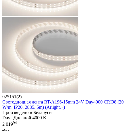
025151(2)
Светодиодная лента RT-A196-15mm 24V Day4000 CRI98 (20
W/m, IP20, 2835, 5m) (Arlight, -)
Произведено в Беларуси
Day | Дневной 4000 K
94
2 019
₽/м