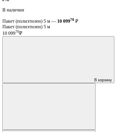
В наличии
70
Пакет (полиэтилен) 5 м —
10 099
₽
Пакет (полиэтилен) 5 м
70
10 099
₽
В корзину