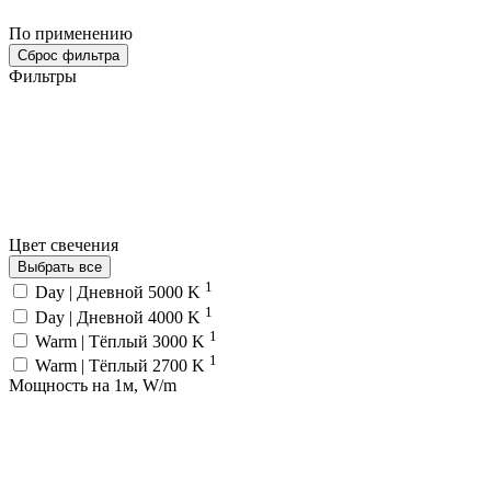
По применению
Сброс фильтра
Фильтры
Цвет свечения
Выбрать все
1
Day | Дневной 5000 K
1
Day | Дневной 4000 K
1
Warm | Тёплый 3000 K
1
Warm | Тёплый 2700 K
Мощность на 1м, W/m