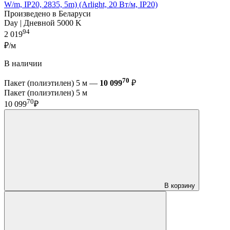
W/m, IP20, 2835, 5m) (Arlight, 20 Вт/м, IP20)
Произведено в Беларуси
Day | Дневной 5000 K
94
2 019
₽/м
В наличии
70
Пакет (полиэтилен) 5 м —
10 099
₽
Пакет (полиэтилен) 5 м
70
10 099
₽
В корзину