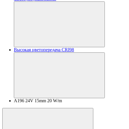
Высокая цветопередача CRI98
A196 24V 15mm 20 W/m