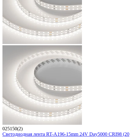
025150(2)
Светодиодная лента RT-A196-15mm 24V Day5000 CRI98 (20