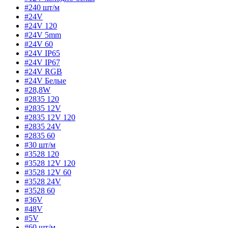
#240 шт/м
#24V
#24V 120
#24V 5mm
#24V 60
#24V IP65
#24V IP67
#24V RGB
#24V Белые
#28,8W
#2835 120
#2835 12V
#2835 12V 120
#2835 24V
#2835 60
#30 шт/м
#3528 120
#3528 12V 120
#3528 12V 60
#3528 24V
#3528 60
#36V
#48V
#5V
#60 шт/м