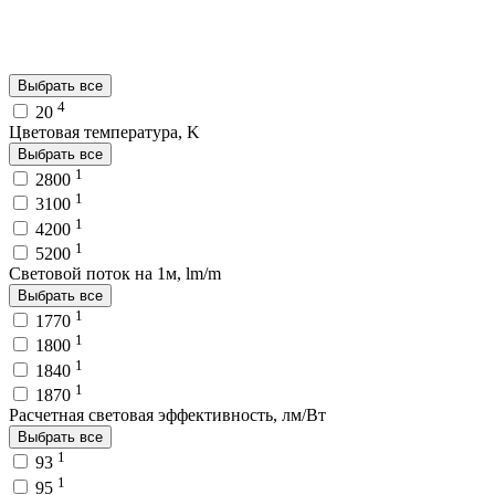
Выбрать все
4
20
Цветовая температура, K
Выбрать все
1
2800
1
3100
1
4200
1
5200
Световой поток на 1м, lm/m
Выбрать все
1
1770
1
1800
1
1840
1
1870
Расчетная световая эффективность, лм/Вт
Выбрать все
1
93
1
95