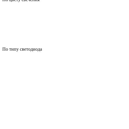
По типу светодиода