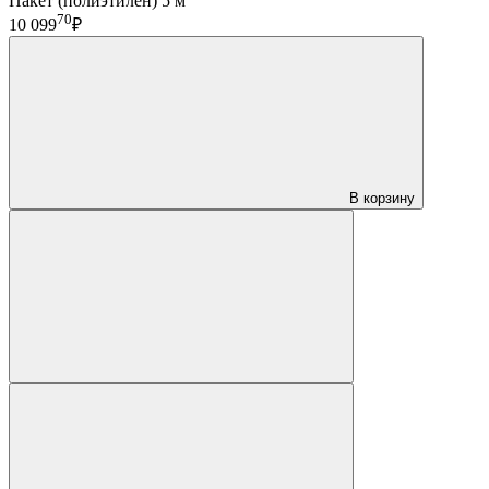
Пакет (полиэтилен) 5 м
70
10 099
₽
В корзину