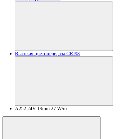
Высокая цветопередача CRI98
A252 24V 19mm 27 W/m