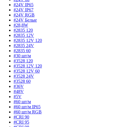
#24V IP65
#24V IP67
#24V RGB
#24V Белые
#28,8W
#2835 120
#2835 12V
#2835 12V 120
#2835 24V
#2835 60
#30 шт/м
#3528 120
#3528 12V 120
#3528 12V 60
#3528 24V
#3528 60
#36V
#48V
#5V
#60 шт/м
#60 шт/м IP65
#60 шт/м RGB
#CRI 90
#CRI 95