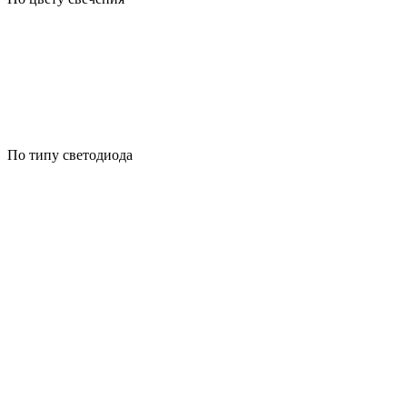
По типу светодиода