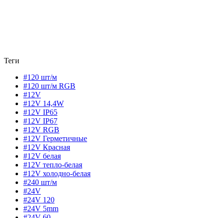
Теги
#120 шт/м
#120 шт/м RGB
#12V
#12V 14,4W
#12V IP65
#12V IP67
#12V RGB
#12V Герметичные
#12V Красная
#12V белая
#12V тепло-белая
#12V холодно-белая
#240 шт/м
#24V
#24V 120
#24V 5mm
#24V 60