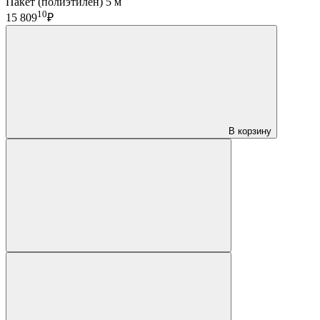
Пакет (полиэтилен) 5 м
10
15 809
₽
В корзину