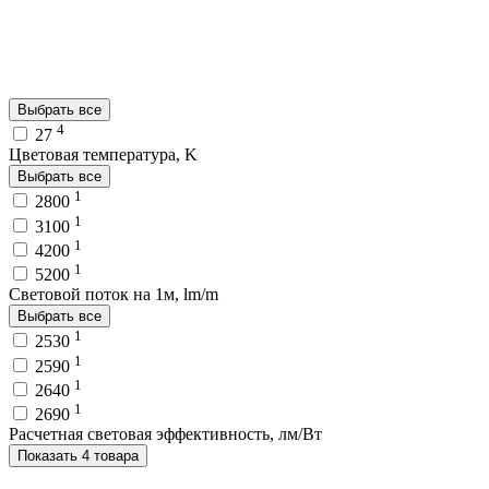
Выбрать все
4
27
Цветовая температура, K
Выбрать все
1
2800
1
3100
1
4200
1
5200
Световой поток на 1м, lm/m
Выбрать все
1
2530
1
2590
1
2640
1
2690
Расчетная световая эффективность, лм/Вт
Показать 4 товара