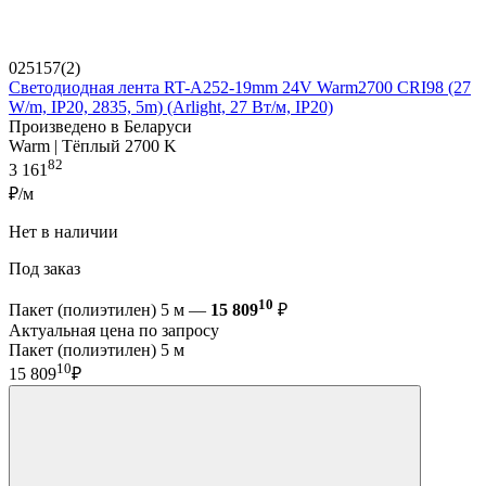
025157(2)
Светодиодная лента RT-A252-19mm 24V Warm2700 CRI98 (27
W/m, IP20, 2835, 5m) (Arlight, 27 Вт/м, IP20)
Произведено в Беларуси
Warm | Тёплый 2700 K
82
3 161
₽/м
Нет в наличии
Под заказ
10
Пакет (полиэтилен) 5 м —
15 809
₽
Актуальная цена по запросу
Пакет (полиэтилен) 5 м
10
15 809
₽