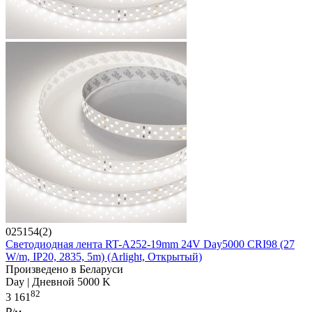
025154(2)
Светодиодная лента RT-A252-19mm 24V Day5000 CRI98 (27
W/m, IP20, 2835, 5m) (Arlight, Открытый)
Произведено в Беларуси
Day | Дневной 5000 K
82
3 161