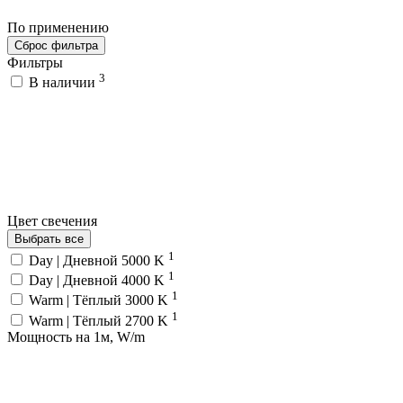
По применению
Сброс фильтра
Фильтры
3
В наличии
Цвет свечения
Выбрать все
1
Day | Дневной 5000 K
1
Day | Дневной 4000 K
1
Warm | Тёплый 3000 K
1
Warm | Тёплый 2700 K
Мощность на 1м, W/m